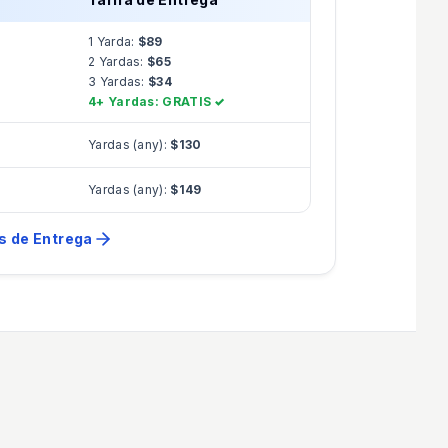
1 Yarda:
$89
2 Yardas:
$65
3 Yardas:
$34
4+ Yardas: GRATIS ✓
Yardas (any):
$130
Yardas (any):
$149
s de Entrega