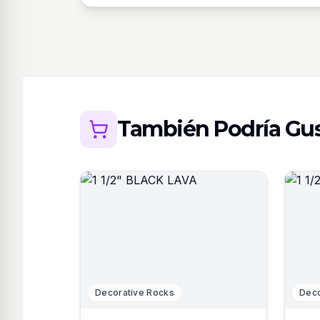
También Podría Gus
Decorative Rocks
Deco