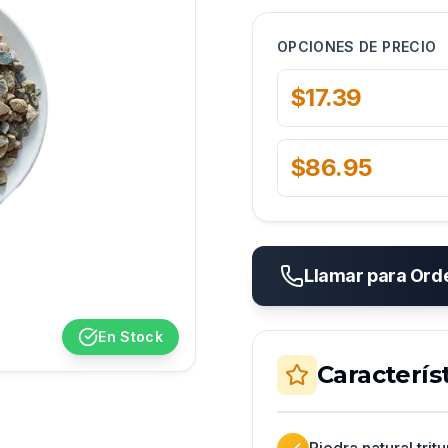
OPCIONES DE PRECIO
$17.39
$86.95
Llamar para Ord
En Stock
Caracterís