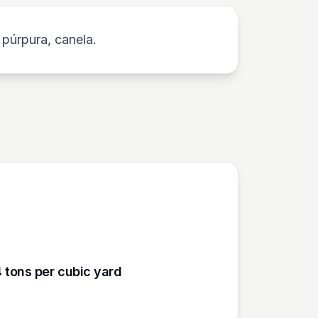
 púrpura, canela.
4 tons per cubic yard