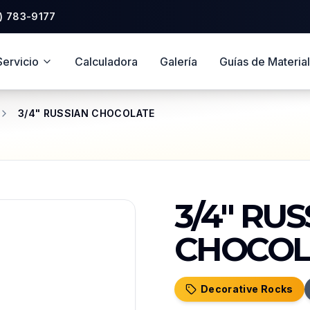
Saltar al pie de página
) 783-9177
Servicio
Calculadora
Galería
Guías de Materia
3/4" RUSSIAN CHOCOLATE
3/4" RU
CHOCOL
Decorative Rocks