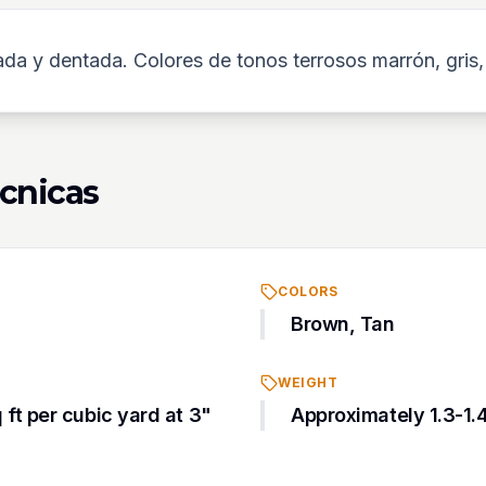
ada y dentada. Colores de tonos terrosos marrón, gris,
écnicas
COLORS
Brown, Tan
WEIGHT
ft per cubic yard at 3"
Approximately 1.3-1.