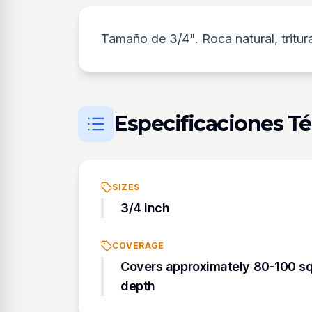
Tamaño de 3/4". Roca natural, tritur
Especificaciones T
SIZES
3/4 inch
COVERAGE
Covers approximately 80-100 sq 
depth