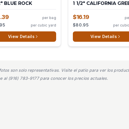
/2" BLUE ROCK
1 1/2" CALIFORNIA GRE
.39
$16.19
per bag
pe
.95
$80.95
per cubic yard
per cubi
View Details
View Details
otos son solo representativas. Visite el patio para ver los prod
me al (916) 783-9177 para conocer los precios actuales.