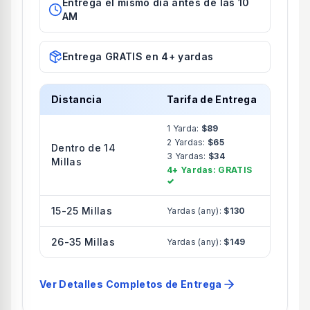
Entrega el mismo día antes de las 10
AM
Entrega GRATIS en 4+ yardas
Distancia
Tarifa de Entrega
1 Yarda:
$89
2 Yardas:
$65
Dentro de 14
3 Yardas:
$34
Millas
4+ Yardas: GRATIS
✓
15-25 Millas
Yardas (any):
$130
26-35 Millas
Yardas (any):
$149
Ver Detalles Completos de Entrega