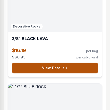
Decorative Rocks
3/8" BLACK LAVA
$16.19
per bag
$80.95
per cubic yard
View Details