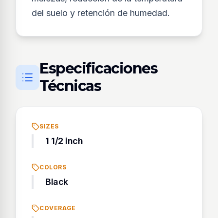
del suelo y retención de humedad.
Especificaciones
Técnicas
SIZES
1 1/2 inch
COLORS
Black
COVERAGE