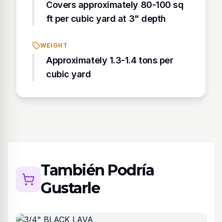
Covers approximately 80-100 sq
ft per cubic yard at 3" depth
WEIGHT
Approximately 1.3-1.4 tons per
cubic yard
También Podría
Gustarle