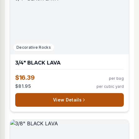
Decorative Rocks
3/4" BLACK LAVA
$16.39
per bag
$81.95
per cubic yard
View Details