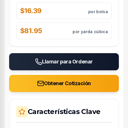
$16.39
por bolsa
$81.95
por yarda cúbica
Llamar para Ordenar
Obtener Cotización
Características Clave