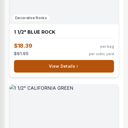
Decorative Rocks
1 1/2" BLUE ROCK
$18.39
per bag
$91.95
per cubic yard
View Details