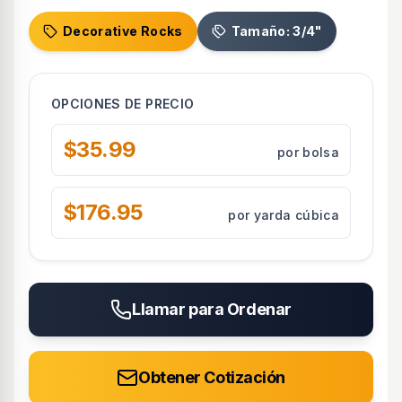
Decorative Rocks
Tamaño: 3/4"
OPCIONES DE PRECIO
$35.99
por bolsa
$176.95
por yarda cúbica
Llamar para Ordenar
Obtener Cotización