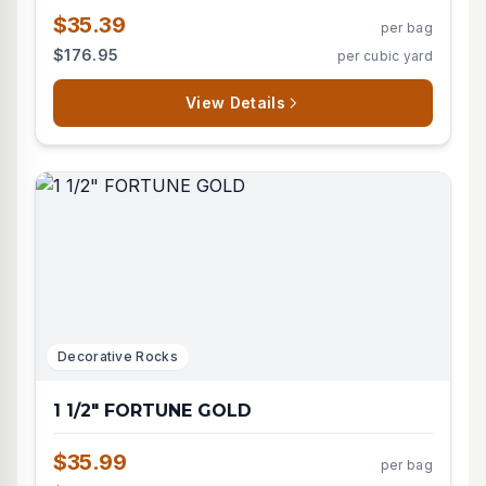
$35.39
per bag
$176.95
per cubic yard
View Details
Decorative Rocks
1 1/2" FORTUNE GOLD
$35.99
per bag