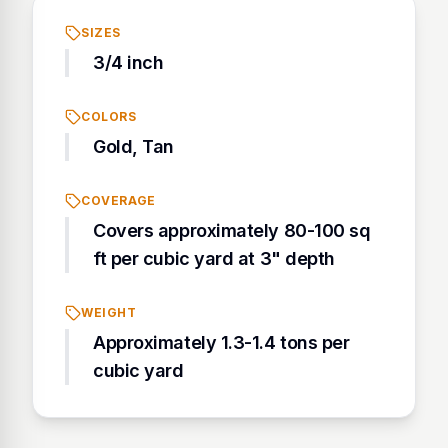
SIZES
3/4 inch
COLORS
Gold, Tan
COVERAGE
Covers approximately 80-100 sq
ft per cubic yard at 3" depth
WEIGHT
Approximately 1.3-1.4 tons per
cubic yard