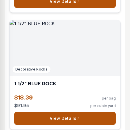
View Details
Decorative Rocks
1 1/2" BLUE ROCK
$18.39
per bag
$91.95
per cubic yard
View Details