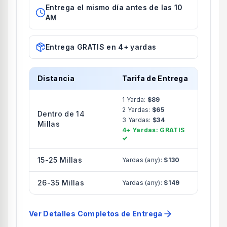
Entrega el mismo día antes de las 10
AM
Entrega GRATIS en 4+ yardas
Distancia
Tarifa de Entrega
1 Yarda:
$89
2 Yardas:
$65
Dentro de 14
3 Yardas:
$34
Millas
4+ Yardas: GRATIS
✓
15-25 Millas
Yardas (any):
$130
26-35 Millas
Yardas (any):
$149
Ver Detalles Completos de Entrega