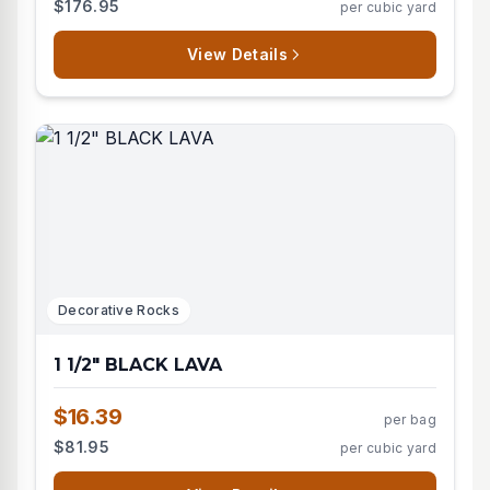
$176.95
per cubic yard
View Details
Decorative Rocks
1 1/2" BLACK LAVA
$16.39
per bag
$81.95
per cubic yard