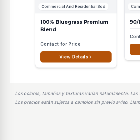
Commercial And Residential Sod
Comm
100% Bluegrass Premium
90/
Blend
Cont
Contact for Price
View Details
Los colores, tamaños y texturas varían naturalmente. Las f
Los precios están sujetos a cambios sin previo aviso. Lla