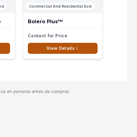
od
Commercial And Residential Sod
e
Bolero Plus™
Contact for Price
View Details
uctos en persona antes de comprar.