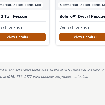
ercial And Residential Sod
Commercial And Residential S
10 Tall Fescue
Bolero™ Dwarf Fescu
act for Price
Contact for Price
View Details
View Details
otos son solo representativas. Visite el patio para ver los prod
me al (916) 783-9177 para conocer los precios actuales.