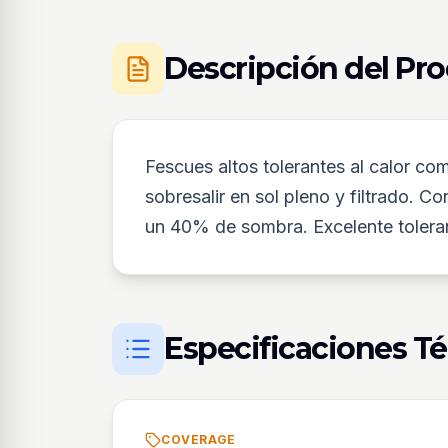
Descripción del Pr
Fescues altos tolerantes al calor c
sobresalir en sol pleno y filtrado. 
un 40% de sombra. Excelente toleranc
Especificaciones T
COVERAGE