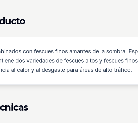
oducto
ombinados con fescues finos amantes de la sombra. Es
Contiene dos variedades de fescues altos y fescues fino
ia al calor y al desgaste para áreas de alto tráfico.
écnicas