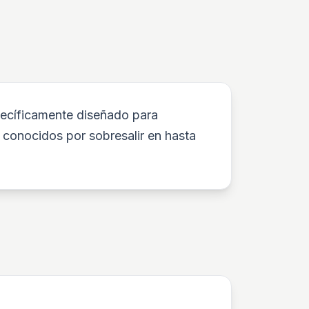
pecíficamente diseñado para
s conocidos por sobresalir en hasta