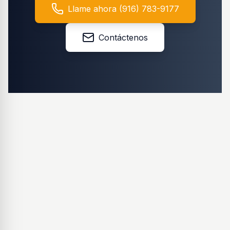
Llame ahora (916) 783-9177
Contáctenos