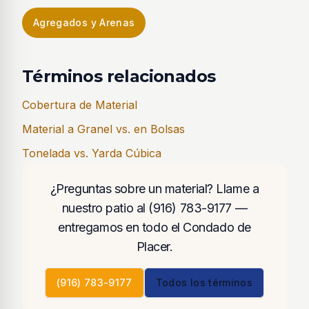
Agregados y Arenas
Términos relacionados
Cobertura de Material
Material a Granel vs. en Bolsas
Tonelada vs. Yarda Cúbica
¿Preguntas sobre un material? Llame a
nuestro patio al (916) 783-9177 —
entregamos en todo el Condado de
Placer.
(916) 783-9177
Todos los términos