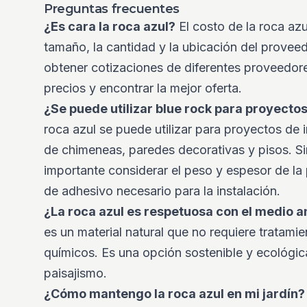
Preguntas frecuentes
¿Es cara la roca azul?
El costo de la roca azu
tamaño, la cantidad y la ubicación del provee
obtener cotizaciones de diferentes proveedor
precios y encontrar la mejor oferta.
¿Se puede utilizar blue rock para proyectos
roca azul se puede utilizar para proyectos de 
de chimeneas, paredes decorativas y pisos. S
importante considerar el peso y espesor de la 
de adhesivo necesario para la instalación.
¿La roca azul es respetuosa con el medio 
es un material natural que no requiere tratami
químicos. Es una opción sostenible y ecológi
paisajismo.
¿Cómo mantengo la roca azul en mi jardín?