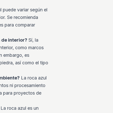
l puede variar según el
dor. Se recomienda
es para comparar
 de interior?
Sí, la
interior, como marcos
in embargo, es
piedra, así como el tipo
ambiente?
La roca azul
entos ni procesamiento
ca para proyectos de
La roca azul es un