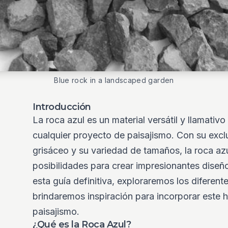
Blue rock in a landscaped garden
Introducción
La roca azul es un material versátil y llamativ
cualquier proyecto de paisajismo. Con su exclu
grisáceo y su variedad de tamaños, la roca azul
posibilidades para crear impresionantes diseño
esta guía definitiva, exploraremos los diferent
brindaremos inspiración para incorporar este 
paisajismo.
¿Qué es la Roca Azul?