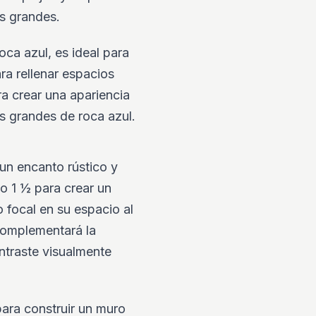
ás grandes.
ca azul, es ideal para
ra rellenar espacios
ra crear una apariencia
 grandes de roca azul.
un encanto rústico y
 o 1 ½ para crear un
focal en su espacio al
 complementará la
ntraste visualmente
ara construir un muro