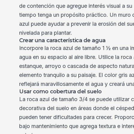
de contención que agregue interés visual a su 
tiempo tenga un propósito práctico. Un muro 
azul puede ayudar a prevenir la erosión del su
nivelada para plantar.
Crear una característica de agua
Incorpore la roca azul de tamaño 1 ½ en una i
agua en su espacio al aire libre. Utilice la roca
estanque, arroyo o cascada de aspecto natur
elemento tranquilo a su paisaje. El color gris 
reflejará maravillosamente el agua y creará un
Usar como cobertura del suelo
La roca azul de tamaño 3/4 se puede utilizar
decorativa del suelo en áreas donde el césped
pueden tener dificultades para crecer. Propor
bajo mantenimiento que agrega textura e interé