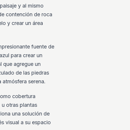
paisaje y al mismo
de contención de roca
elo y crear un área
mpresionante fuente de
 azul para crear un
al que agregue un
azulado de las piedras
a atmósfera serena.
 como cobertura
 u otras plantas
ciona una solución de
s visual a su espacio