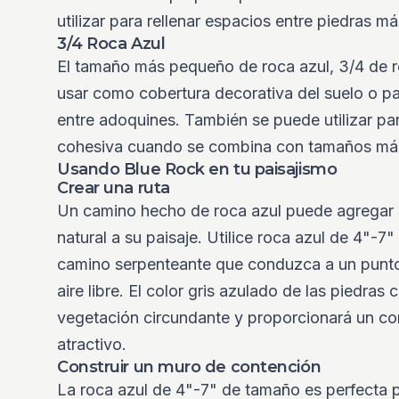
utilizar para rellenar espacios entre piedras m
3/4 Roca Azul
El tamaño más pequeño de roca azul, 3/4 de ro
usar como cobertura decorativa del suelo o pa
entre adoquines. También se puede utilizar pa
cohesiva cuando se combina con tamaños más
Usando Blue Rock en tu paisajismo
Crear una ruta
Un camino hecho de roca azul puede agregar 
natural a su paisaje. Utilice roca azul de 4"-7"
camino serpenteante que conduzca a un punto 
aire libre. El color gris azulado de las piedras
vegetación circundante y proporcionará un co
atractivo.
Construir un muro de contención
La roca azul de 4"-7" de tamaño es perfecta p