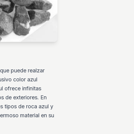
o que puede realzar
sivo color azul
 ofrece infinitas
s de exteriores. En
es tipos de roca azul y
hermoso material en su