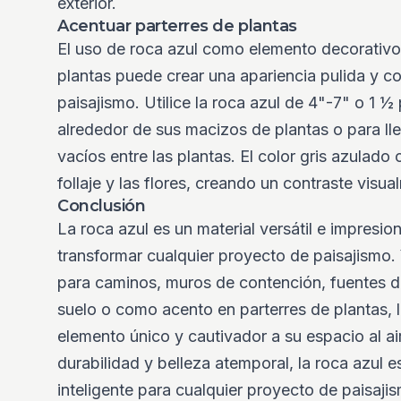
exterior.
Acentuar parterres de plantas
El uso de roca azul como elemento decorativo
plantas puede crear una apariencia pulida y c
paisajismo. Utilice la roca azul de 4"-7" o 1 ½
alrededor de sus macizos de plantas o para ll
vacíos entre las plantas. El color gris azulad
follaje y las flores, creando un contraste visua
Conclusión
La roca azul es un material versátil e impresi
transformar cualquier proyecto de paisajismo. 
para caminos, muros de contención, fuentes d
suelo o como acento en parterres de plantas, 
elemento único y cautivador a su espacio al air
durabilidad y belleza atemporal, la roca azul e
inteligente para cualquier proyecto de paisaji