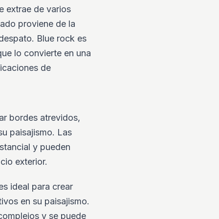
e extrae de varios
lado proviene de la
ldespato. Blue rock es
que lo convierte en una
icaciones de
ar bordes atrevidos,
su paisajismo. Las
stancial y pueden
cio exterior.
s ideal para crear
ivos en su paisajismo.
complejos y se puede