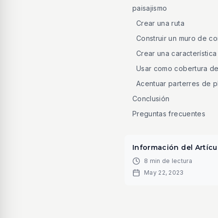
paisajismo
Crear una ruta
Construir un muro de c
Crear una característic
Usar como cobertura de
Acentuar parterres de p
Conclusión
Preguntas frecuentes
Información del Artícu
8 min de lectura
May 22, 2023